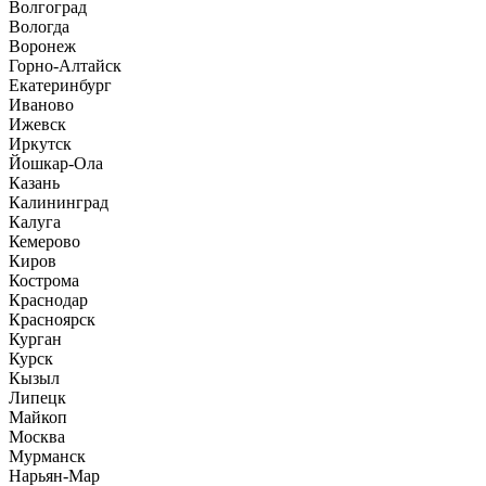
Волгоград
Вологда
Воронеж
Горно-Алтайск
Екатеринбург
Иваново
Ижевск
Иркутск
Йошкар-Ола
Казань
Калининград
Калуга
Кемерово
Киров
Кострома
Краснодар
Красноярск
Курган
Курск
Кызыл
Липецк
Майкоп
Москва
Мурманск
Нарьян-Мар