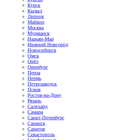
Курск
Кызыл
Липецк
Майкоп
Москва
Мурманск
Нарьян-Мар
Нижний Новгород
Новосибирск
Омск
Орёл
Оренбург
Пенза
Пермь
Петрозаводск
Псков
Ростов-на-Дону
Рязань
Салехард
Самара
Санкт-Петербург
Саранск
Саратов
Севастополь