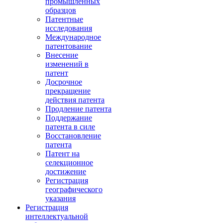
промышленных
образцов
Патентные
исследования
Международное
патентование
Внесение
изменений в
патент
Досрочное
прекращение
действия патента
Продление патента
Поддержание
патента в силе
Восстановление
патента
Патент на
селекционное
достижение
Регистрация
географического
указания
Регистрация
интеллектуальной