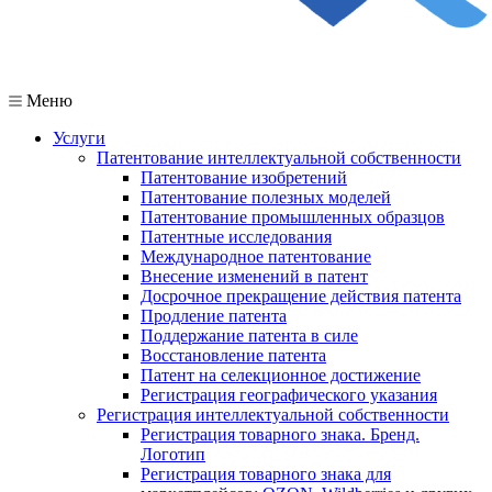
Меню
Услуги
Патентование интеллектуальной собственности
Патентование изобретений
Патентование полезных моделей
Патентование промышленных образцов
Патентные исследования
Международное патентование
Внесение изменений в патент
Досрочное прекращение действия патента
Продление патента
Поддержание патента в силе
Восстановление патента
Патент на селекционное достижение
Регистрация географического указания
Регистрация интеллектуальной собственности
Регистрация товарного знака. Бренд.
Логотип
Регистрация товарного знака для