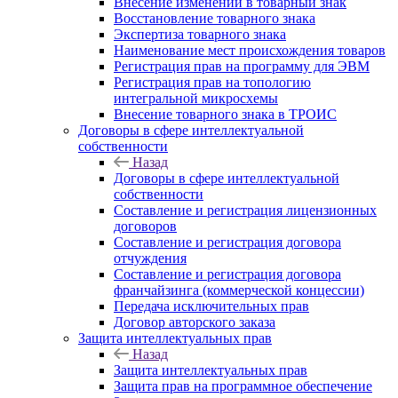
Внесение изменений в товарный знак
Восстановление товарного знака
Экспертиза товарного знака
Наименование мест происхождения товаров
Регистрация прав на программу для ЭВМ
Регистрация прав на топологию
интегральной микросхемы
Внесение товарного знака в ТРОИС
Договоры в сфере интеллектуальной
собственности
Назад
Договоры в сфере интеллектуальной
собственности
Составление и регистрация лицензионных
договоров
Составление и регистрация договора
отчуждения
Составление и регистрация договора
франчайзинга (коммерческой концессии)
Передача исключительных прав
Договор авторского заказа
Защита интеллектуальных прав
Назад
Защита интеллектуальных прав
Защита прав на программное обеспечение