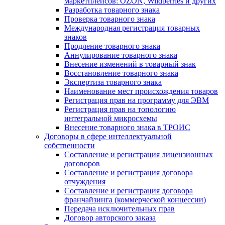
маркетплейсов: OZON, Wildberries и других
Разработка товарного знака
Проверка товарного знака
Международная регистрация товарных
знаков
Продление товарного знака
Аннулирование товарного знака
Внесение изменений в товарный знак
Восстановление товарного знака
Экспертиза товарного знака
Наименование мест происхождения товаров
Регистрация прав на программу для ЭВМ
Регистрация прав на топологию
интегральной микросхемы
Внесение товарного знака в ТРОИС
Договоры в сфере интеллектуальной
собственности
Составление и регистрация лицензионных
договоров
Составление и регистрация договора
отчуждения
Составление и регистрация договора
франчайзинга (коммерческой концессии)
Передача исключительных прав
Договор авторского заказа