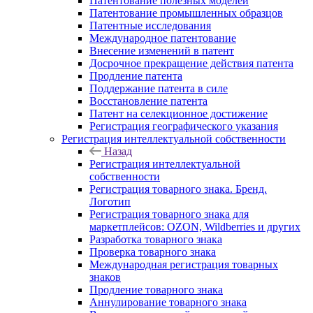
Патентование полезных моделей
Патентование промышленных образцов
Патентные исследования
Международное патентование
Внесение изменений в патент
Досрочное прекращение действия патента
Продление патента
Поддержание патента в силе
Восстановление патента
Патент на селекционное достижение
Регистрация географического указания
Регистрация интеллектуальной собственности
Назад
Регистрация интеллектуальной
собственности
Регистрация товарного знака. Бренд.
Логотип
Регистрация товарного знака для
маркетплейсов: OZON, Wildberries и других
Разработка товарного знака
Проверка товарного знака
Международная регистрация товарных
знаков
Продление товарного знака
Аннулирование товарного знака