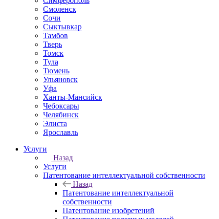
Симферополь
Смоленск
Сочи
Сыктывкар
Тамбов
Тверь
Томск
Тула
Тюмень
Ульяновск
Уфа
Ханты-Мансийск
Чебоксары
Челябинск
Элиста
Ярославль
Услуги
Назад
Услуги
Патентование интеллектуальной собственности
Назад
Патентование интеллектуальной
собственности
Патентование изобретений