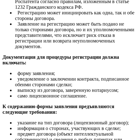
Роспатента согласно правилам, изложенным в статье
1232 Гражданского кодекса РФ.
Регистрацию может инициировать как одна, так и обе
стороны договора.
Заявление на регистрацию может быть подано не
только сторонами договора, но и их уполномоченными
представителями, что исключает риск отказа в
регистрации или возврата неуполномоченных
документов.
Документация для процедуры регистрации должна
включать:
форму заявления;
уведомление о заключении контракта, подписанное
обеими сторонами сделки;
выписку из договора, заверенную нотариусом;
само лицензионное соглашение.
К содержанию формы заявления предъявляются
следующие требования:
указание на тип договора (лицензионный договор);
информация о сторонах, участвующих в сделке;
предмет договора (объект интеллектуальной
собственности) и сведения о любых патентах или