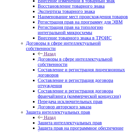
Внесение изменений в товарный знак
Восстановление товарного знака
Экспертиза товарного знака
Наименование мест происхождения товаров
Регистрация прав на программу для ЭВМ
Регистрация прав на топологию
интегральной микросхемы
Внесение товарного знака в ТРОИС
Договоры в сфере интеллектуальной
собственности
Назад
Договоры в сфере интеллектуальной
собственности
Составление и регистрация лицензионных
договоров
Составление и регистрация договора
отчуждения
Составление и регистрация договора
франчайзинга (коммерческой концессии)
Передача исключительных прав
Договор авторского заказа
Защита интеллектуальных прав
Назад
Защита интеллектуальных прав
Защита прав на программное обеспечение