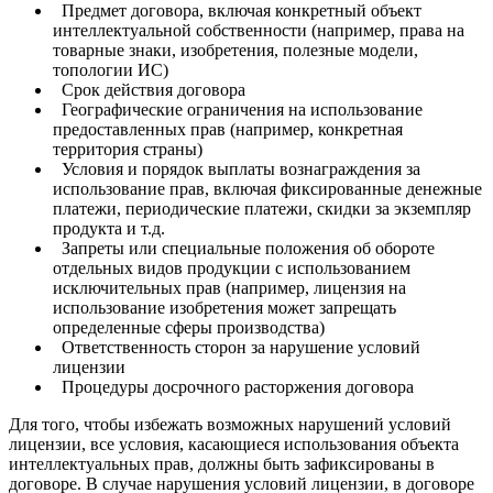
Предмет договора, включая конкретный объект
интеллектуальной собственности (например, права на
товарные знаки, изобретения, полезные модели,
топологии ИС)
Срок действия договора
Географические ограничения на использование
предоставленных прав (например, конкретная
территория страны)
Условия и порядок выплаты вознаграждения за
использование прав, включая фиксированные денежные
платежи, периодические платежи, скидки за экземпляр
продукта и т.д.
Запреты или специальные положения об обороте
отдельных видов продукции с использованием
исключительных прав (например, лицензия на
использование изобретения может запрещать
определенные сферы производства)
Ответственность сторон за нарушение условий
лицензии
Процедуры досрочного расторжения договора
Для того, чтобы избежать возможных нарушений условий
лицензии, все условия, касающиеся использования объекта
интеллектуальных прав, должны быть зафиксированы в
договоре. В случае нарушения условий лицензии, в договоре