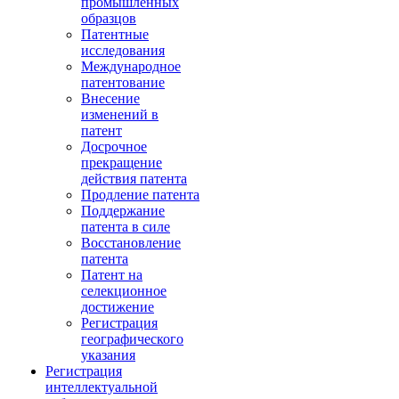
промышленных
образцов
Патентные
исследования
Международное
патентование
Внесение
изменений в
патент
Досрочное
прекращение
действия патента
Продление патента
Поддержание
патента в силе
Восстановление
патента
Патент на
селекционное
достижение
Регистрация
географического
указания
Регистрация
интеллектуальной