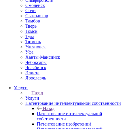
Симферополь
Смоленск
Сочи
Сыктывкар
Тамбов
Тверь
Томск
Тула
Тюмень
Ульяновск
Уфа
Ханты-Мансийск
Чебоксары
Челябинск
Элиста
Ярославль
Услуги
Назад
Услуги
Патентование интеллектуальной собственности
Назад
Патентование интеллектуальной
собственности
Патентование изобретений