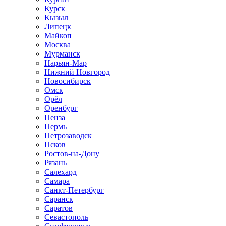
Курск
Кызыл
Липецк
Майкоп
Москва
Мурманск
Нарьян-Мар
Нижний Новгород
Новосибирск
Омск
Орёл
Оренбург
Пенза
Пермь
Петрозаводск
Псков
Ростов-на-Дону
Рязань
Салехард
Самара
Санкт-Петербург
Саранск
Саратов
Севастополь