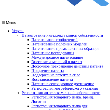
Меню
Услуги
Патентование интеллектуальной собственности
Патентование изобретений
Патентование полезных моделей
Патентование промышленных образцов
Патентные исследования
Международное патентование
Внесение изменений в патент
Досрочное прекращение действия патента
Продление патента
Поддержание патента в силе
Восстановление патента
Патент на селекционное достижение
Регистрация географического указания
Регистрация интеллектуальной собственности
Регистрация товарного знака. Бренд.
Логотип
Регистрация товарного знака для