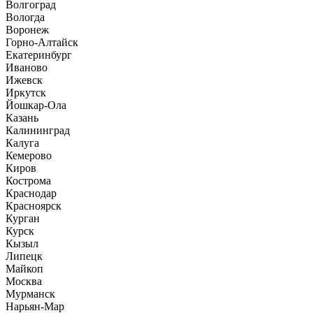
Волгоград
Вологда
Воронеж
Горно-Алтайск
Екатеринбург
Иваново
Ижевск
Иркутск
Йошкар-Ола
Казань
Калининград
Калуга
Кемерово
Киров
Кострома
Краснодар
Красноярск
Курган
Курск
Кызыл
Липецк
Майкоп
Москва
Мурманск
Нарьян-Мар