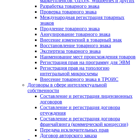
маркетплейсов: OZON, Wildberries и других
Разработка товарного знака
Проверка товарного знака
Международная регистрация товарных
знаков
Продление товарного знака
Аннулирование товарного знака
Внесение изменений в товарный знак
Восстановление товарного знака
Экспертиза товарного знака
Наименование мест происхождения товаров
Регистрация прав на программу для ЭВМ
Регистрация прав на топологию
интегральной микросхемы
Внесение товарного знака в ТРОИС
Договоры в сфере интеллектуальной
собственности
Составление и регистрация лицензионных
договоров
Составление и регистрация договора
отчуждения
Составление и регистрация договора
франчайзинга (коммерческой концессии)
Передача исключительных прав
Договор авторского заказа