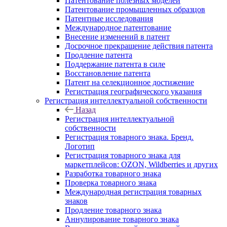
Патентование полезных моделей
Патентование промышленных образцов
Патентные исследования
Международное патентование
Внесение изменений в патент
Досрочное прекращение действия патента
Продление патента
Поддержание патента в силе
Восстановление патента
Патент на селекционное достижение
Регистрация географического указания
Регистрация интеллектуальной собственности
Назад
Регистрация интеллектуальной
собственности
Регистрация товарного знака. Бренд.
Логотип
Регистрация товарного знака для
маркетплейсов: OZON, Wildberries и других
Разработка товарного знака
Проверка товарного знака
Международная регистрация товарных
знаков
Продление товарного знака
Аннулирование товарного знака