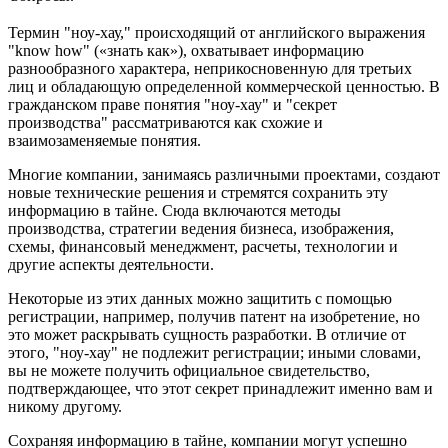
Термин "ноу-хау," происходящий от английского выражения
"know how" («знать как»), охватывает информацию
разнообразного характера, неприкосновенную для третьих
лиц и обладающую определенной коммерческой ценностью. В
гражданском праве понятия "ноу-хау" и "секрет
производства" рассматриваются как схожие и
взаимозаменяемые понятия.
Многие компании, занимаясь различными проектами, создают
новые технические решения и стремятся сохранить эту
информацию в тайне. Сюда включаются методы
производства, стратегии ведения бизнеса, изображения,
схемы, финансовый менеджмент, расчеты, технологии и
другие аспекты деятельности.
Некоторые из этих данных можно защитить с помощью
регистрации, например, получив патент на изобретение, но
это может раскрывать сущность разработки. В отличие от
этого, "ноу-хау" не подлежит регистрации; иными словами,
вы не можете получить официальное свидетельство,
подтверждающее, что этот секрет принадлежит именно вам и
никому другому.
Сохраняя информацию в тайне, компании могут успешно