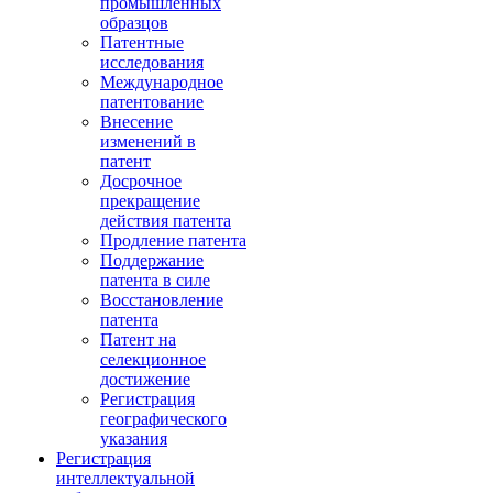
промышленных
образцов
Патентные
исследования
Международное
патентование
Внесение
изменений в
патент
Досрочное
прекращение
действия патента
Продление патента
Поддержание
патента в силе
Восстановление
патента
Патент на
селекционное
достижение
Регистрация
географического
указания
Регистрация
интеллектуальной