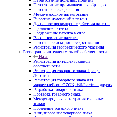
Патентование полезных моделей
Патентование промышленных образцов
Патентные исследования
Международное патентование
Внесение изменений в патент
Досрочное прекращение действия патента
Продление патента
Поддержание патента в силе
Восстановление патента
Патент на селекционное достижение
Регистрация географического указания
Регистрация интеллектуальной собственности
Назад
Регистрация интеллектуальной
собственности
Регистрация товарного знака. Бренд.
Логотип
Регистрация товарного знака для
маркетплейсов: OZON, Wildberries и других
Разработка товарного знака
Проверка товарного знака
Международная регистрация товарных
знаков
Продление товарного знака
Аннулирование товарного знака