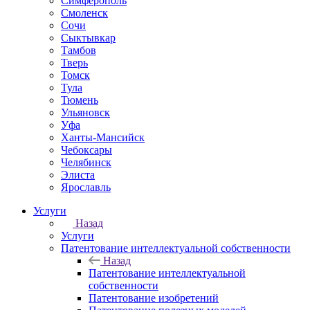
Симферополь
Смоленск
Сочи
Сыктывкар
Тамбов
Тверь
Томск
Тула
Тюмень
Ульяновск
Уфа
Ханты-Мансийск
Чебоксары
Челябинск
Элиста
Ярославль
Услуги
Назад
Услуги
Патентование интеллектуальной собственности
Назад
Патентование интеллектуальной
собственности
Патентование изобретений