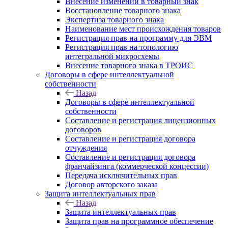
Внесение изменений в товарный знак
Восстановление товарного знака
Экспертиза товарного знака
Наименование мест происхождения товаров
Регистрация прав на программу для ЭВМ
Регистрация прав на топологию
интегральной микросхемы
Внесение товарного знака в ТРОИС
Договоры в сфере интеллектуальной
собственности
Назад
Договоры в сфере интеллектуальной
собственности
Составление и регистрация лицензионных
договоров
Составление и регистрация договора
отчуждения
Составление и регистрация договора
франчайзинга (коммерческой концессии)
Передача исключительных прав
Договор авторского заказа
Защита интеллектуальных прав
Назад
Защита интеллектуальных прав
Защита прав на программное обеспечение