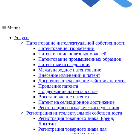
Меню
Услуги
Патентование интеллектуальной собственности
Патентование изобретений
Патентование полезных моделей
Патентование промышленных образцов
Патентные исследования
Международное патентование
Внесение изменений в патент
Досрочное прекращение действия патента
Продление патента
Поддержание патента в силе
Восстановление патента
Патент на селекционное достижение
Регистрация географического указания
Регистрация интеллектуальной собственности
Регистрация товарного знака. Бренд.
Логотип
Регистрация товарного знака для