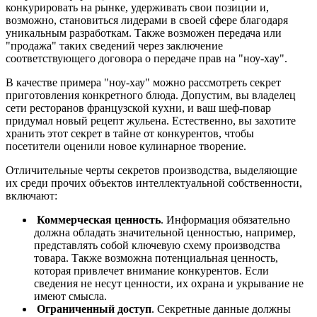
конкурировать на рынке, удерживать свои позиции и,
возможно, становиться лидерами в своей сфере благодаря
уникальным разработкам. Также возможен передача или
"продажа" таких сведений через заключение
соответствующего договора о передаче прав на "ноу-хау".
В качестве примера "ноу-хау" можно рассмотреть секрет
приготовления конкретного блюда. Допустим, вы владелец
сети ресторанов французской кухни, и ваш шеф-повар
придумал новый рецепт жульена. Естественно, вы захотите
хранить этот секрет в тайне от конкурентов, чтобы
посетители оценили новое кулинарное творение.
Отличительные черты секретов производства, выделяющие
их среди прочих объектов интеллектуальной собственности,
включают:
Коммерческая ценность
. Информация обязательно
должна обладать значительной ценностью, например,
представлять собой ключевую схему производства
товара. Также возможна потенциальная ценность,
которая привлечет внимание конкурентов. Если
сведения не несут ценности, их охрана и укрывание не
имеют смысла.
Ограниченный доступ
. Секретные данные должны