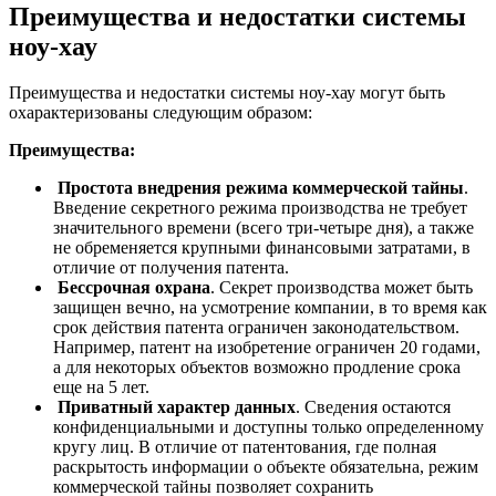
Преимущества и недостатки системы
ноу-хау
Преимущества и недостатки системы ноу-хау могут быть
охарактеризованы следующим образом:
Преимущества:
Простота внедрения режима коммерческой тайны
.
Введение секретного режима производства не требует
значительного времени (всего три-четыре дня), а также
не обременяется крупными финансовыми затратами, в
отличие от получения патента.
Бессрочная охрана
. Секрет производства может быть
защищен вечно, на усмотрение компании, в то время как
срок действия патента ограничен законодательством.
Например, патент на изобретение ограничен 20 годами,
а для некоторых объектов возможно продление срока
еще на 5 лет.
Приватный характер данных
. Сведения остаются
конфиденциальными и доступны только определенному
кругу лиц. В отличие от патентования, где полная
раскрытость информации о объекте обязательна, режим
коммерческой тайны позволяет сохранить