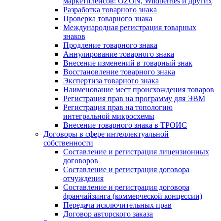
маркетплейсов: OZON, Wildberries и других
Разработка товарного знака
Проверка товарного знака
Международная регистрация товарных
знаков
Продление товарного знака
Аннулирование товарного знака
Внесение изменений в товарный знак
Восстановление товарного знака
Экспертиза товарного знака
Наименование мест происхождения товаров
Регистрация прав на программу для ЭВМ
Регистрация прав на топологию
интегральной микросхемы
Внесение товарного знака в ТРОИС
Договоры в сфере интеллектуальной
собственности
Составление и регистрация лицензионных
договоров
Составление и регистрация договора
отчуждения
Составление и регистрация договора
франчайзинга (коммерческой концессии)
Передача исключительных прав
Договор авторского заказа