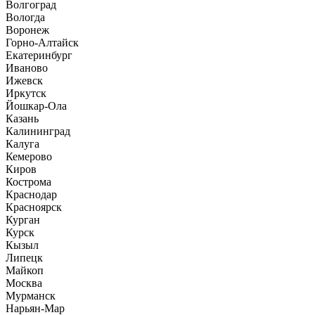
Волгоград
Вологда
Воронеж
Горно-Алтайск
Екатеринбург
Иваново
Ижевск
Иркутск
Йошкар-Ола
Казань
Калининград
Калуга
Кемерово
Киров
Кострома
Краснодар
Красноярск
Курган
Курск
Кызыл
Липецк
Майкоп
Москва
Мурманск
Нарьян-Мар