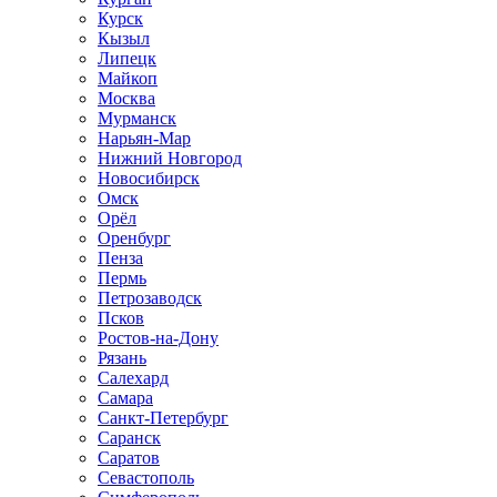
Курск
Кызыл
Липецк
Майкоп
Москва
Мурманск
Нарьян-Мар
Нижний Новгород
Новосибирск
Омск
Орёл
Оренбург
Пенза
Пермь
Петрозаводск
Псков
Ростов-на-Дону
Рязань
Салехард
Самара
Санкт-Петербург
Саранск
Саратов
Севастополь