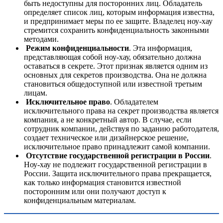
быть недоступны для посторонних лиц. Обладатель
определяет список лиц, которым информация известна,
и предпринимает меры по ее защите. Владелец ноу-хау
стремится сохранить конфиденциальность законными
методами.
Режим конфиденциальности
. Эта информация,
представляющая собой ноу-хау, обязательно должна
оставаться в секрете. Этот признак является одним из
основных для секретов производства. Она не должна
становиться общедоступной или известной третьим
лицам.
Исключительное право
. Обладателем
исключительного права на секрет производства является
компания, а не конкретный автор. В случае, если
сотрудник компании, действуя по заданию работодателя,
создает техническое или дизайнерское решение,
исключительное право принадлежит самой компании.
Отсутствие государственной регистрации в России
.
Ноу-хау не подлежит государственной регистрации в
России. Защита исключительного права прекращается,
как только информация становится известной
посторонним или они получают доступ к
конфиденциальным материалам.